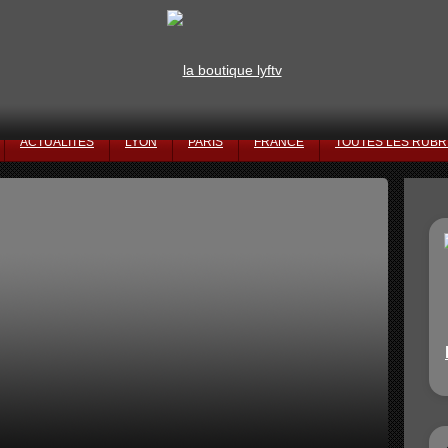
ACTUALITÉS
LYON
PARIS
FRANCE
TOUTES LES RUBR