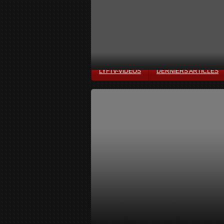
LYFTV-VIDÉOS
DERNIERS ARTICLES