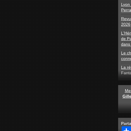
Lyon 
Perra
Revue
2026
L'Hé
de Pa
dans 
Le ch
conn
La ré
Fant
Men
Gil
Part