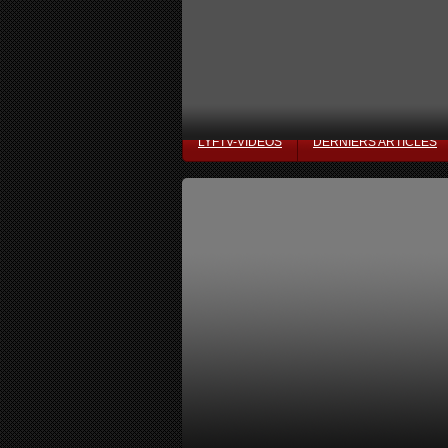
LYFTV-VIDÉOS
DERNIERS ARTICLES