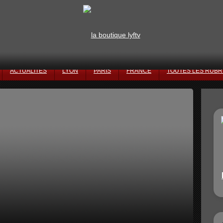
ACTUALITÉS
LYON
PARIS
FRANCE
TOUTES LES RUBR