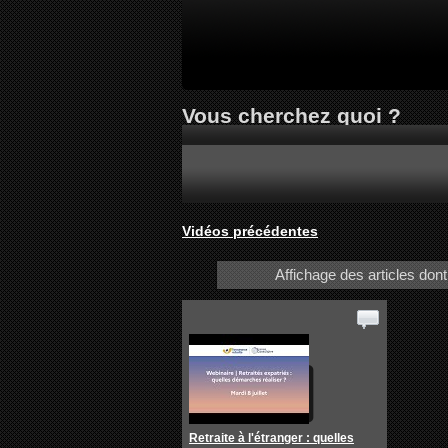
Vous cherchez quoi ?
Vidéos précédentes
Affichage des articles dont 
Retraite à l'étranger : quelles