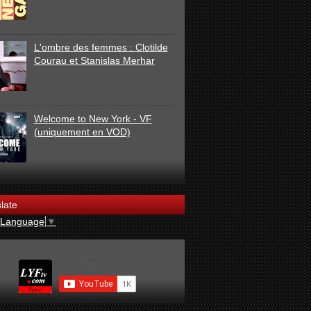
L'ombre des femmes : Clotilde
Courau et Stanislas Merhar
Welcome to New York - VF
(uniquement en VOD)
late
 Language
▼