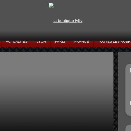
ACTUALITÉS
LYON
PARIS
FRANCE
TOUTES LES RUBR