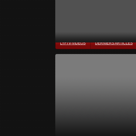
LYFTV-VIDÉOS
DERNIERS ARTICLES