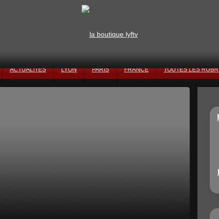
ACTUALITÉS
LYON
PARIS
FRANCE
TOUTES LES RUBR