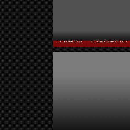
LYFTV-VIDÉOS
DERNIERS ARTICLES