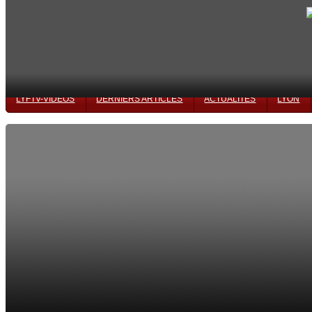
LYFTV-VIDÉOS
DERNIERS ARTICLES
ACTUALITÉS
LYON