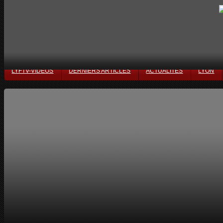
LYFTV-VIDÉOS
DERNIERS ARTICLES
ACTUALITÉS
LYON