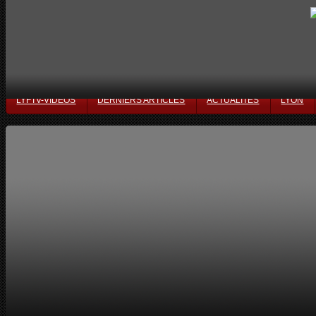
LYFTV-VIDÉOS
DERNIERS ARTICLES
ACTUALITÉS
LYON