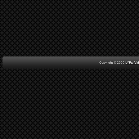
Copyright © 2009
LYFtv Vi