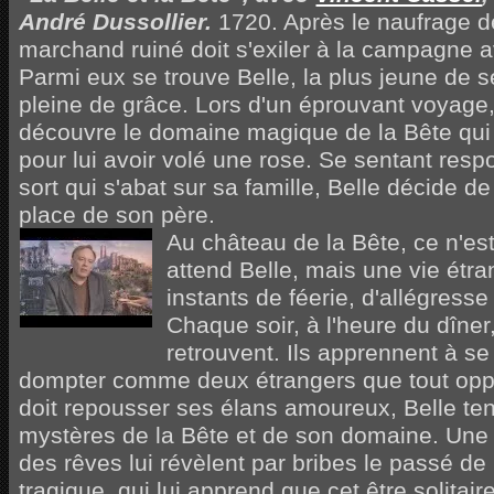
André Dussollier.
1720. Après le naufrage d
marchand ruiné doit s'exiler à la campagne a
Parmi eux se trouve Belle, la plus jeune de se
pleine de grâce. Lors d'un éprouvant voyage
découvre le domaine magique de la Bête qui
pour lui avoir volé une rose. Se sentant resp
sort qui s'abat sur sa famille, Belle décide de 
place de son père.
Au château de la Bête, ce n'est
attend Belle, mais une vie étra
instants de féerie, d'allégresse
Chaque soir, à l'heure du dîner,
retrouvent. Ils apprennent à se
dompter comme deux étrangers que tout oppo
doit repousser ses élans amoureux, Belle ten
mystères de la Bête et de son domaine. Une f
des rêves lui révèlent par bribes le passé de 
tragique, qui lui apprend que cet être solitaire