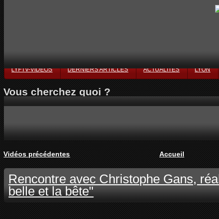
LYFTV-VIDÉOS
DERNIERS ARTICLES
ACTUALITÉS
LYON
Vous cherchez quoi ?
Vidéos précédentes
Accueil
Rencontre avec Christophe Gans, réal
belle et la bête"