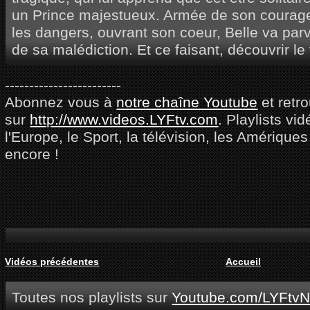
un Prince majestueux. Armée de son courage,
les dangers, ouvrant son coeur, Belle va parve
de sa malédiction. Et ce faisant, découvrir l
------------------------
Abonnez vous à
notre chaîne Youtube
et retr
sur
http://www.videos.LYFtv.com
. Playlists vi
l'Europe, le Sport, la télévision, les Amériques
encore !
Vidéos précédentes
Accueil
Toutes nos playlists sur
Youtube.com/LYFtvN