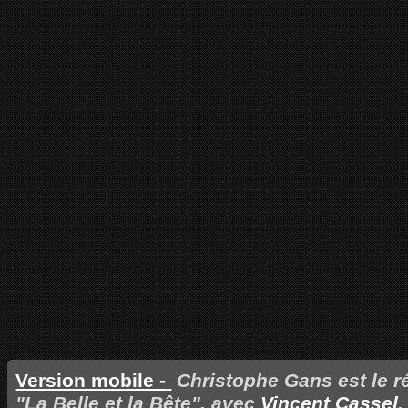
Version mobile -
Christophe Gans est le ré
"La Belle et la Bête", avec
Vincent Cassel