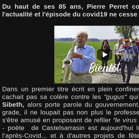
Du haut de ses 85 ans, Pierre Perret co
l'actualité et l'épisode du covid19 ne cesse 
Dans un premier titre écrit en plein confin
cachait pas sa colère contre les
"gugus"
qu
Sibeth,
alors porte parole du gouvernement
grade, il ne loupait pas non plus le profess
s'être amusé en proposant de refiler
"le vir
- poète de Castelsarrasin est aujourd'hui 
l’après-Covid... et à d'autres projets de fê