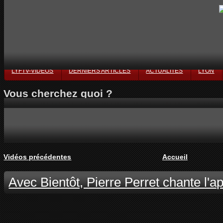
LYFTV-VIDÉOS
DERNIERS ARTICLES
ACTUALITÉS
LYON
Vous cherchez quoi ?
Vidéos précédentes
Accueil
Avec Bientôt, Pierre Perret chante l'ap