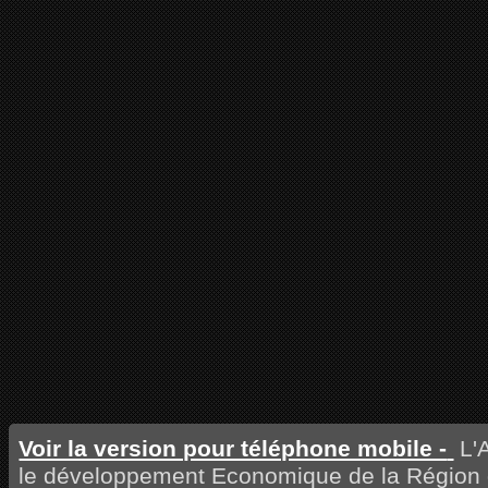
Voir la version pour téléphone mobile -
L'A
le développement Economique de la Région 