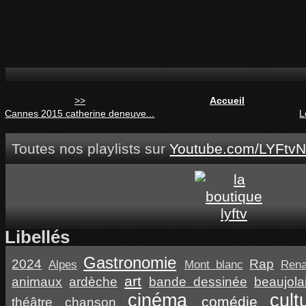
>>
Accueil
Cannes 2015 catherine deneuve...
L
Toutes nos playlists sur
Youtube.com/LYFtvN
Libellés
Gastronomie
2024
Rap
Alpes
Mont blanc
Ren
art
animaux
ardèche
bande dessinée
beaujola
cinéma
cult
comédie
théâtre
chanson