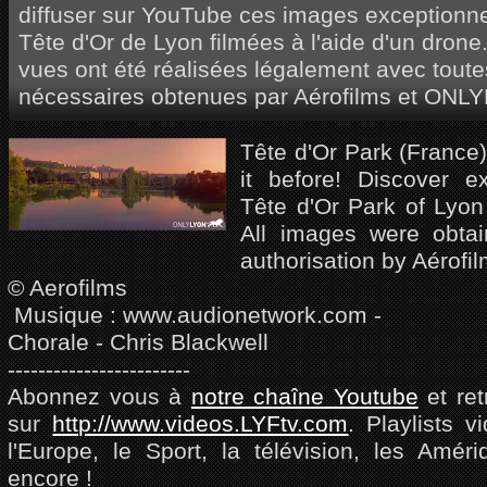
diffuser sur YouTube ces images exceptionne
Tête d'Or de Lyon filmées à l'aide d'un drone
vues ont été réalisées légalement avec toute
nécessaires obtenues par Aérofilms et ONL
Tête d'Or Park (France
it before! Discover ex
Tête d'Or Park of Lyon
All images were obtain
authorisation by Aéro
© Aerofilms
Musique : www.audionetwork.com -
Chorale - Chris Blackwell
------------------------
Abonnez vous à
notre chaîne Youtube
et ret
sur
http://www.videos.LYFtv.com
. Playlists v
l'Europe, le Sport, la télévision, les Amér
encore !