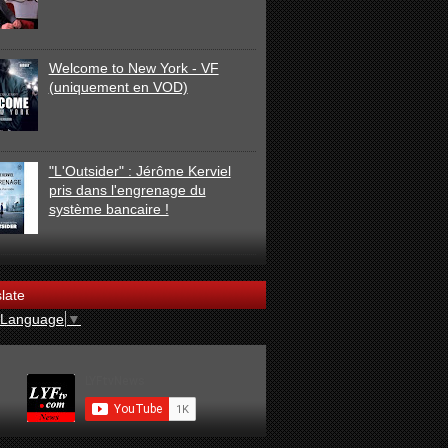
Welcome to New York - VF
(uniquement en VOD)
"L'Outsider" : Jérôme Kerviel
pris dans l'engrenage du
système bancaire !
late
 Language
▼