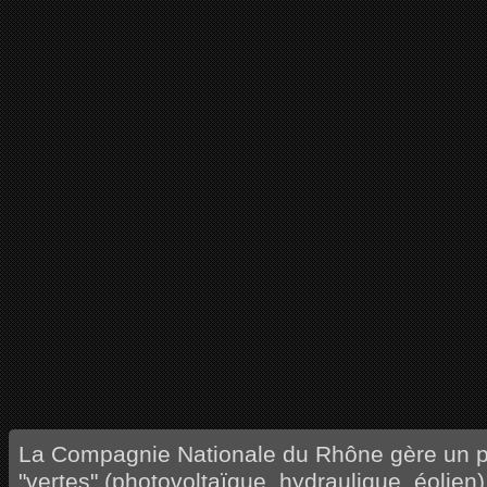
La Compagnie Nationale du Rhône gère un p
"vertes" (photovoltaïque, hydraulique, éolien).