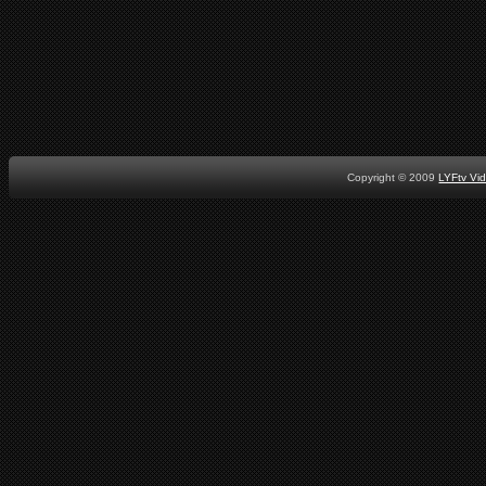
Copyright © 2009
LYFtv Vi