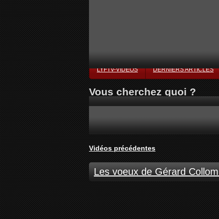
LYFTV-VIDÉOS
DERNIERS ARTICLES
Vous cherchez quoi ?
Vidéos précédentes
Les voeux de Gérard Collom