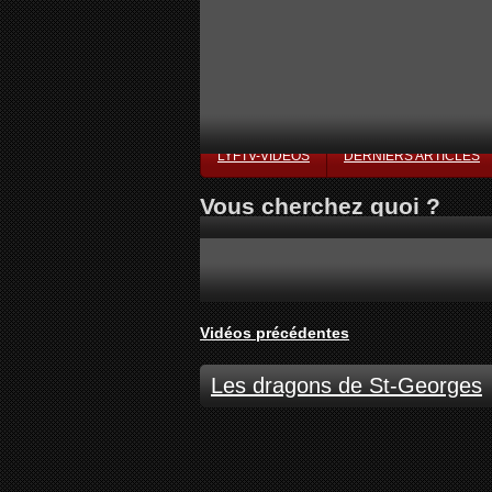
LYFTV-VIDÉOS
DERNIERS ARTICLES
Vous cherchez quoi ?
Vidéos précédentes
Les dragons de St-Georges