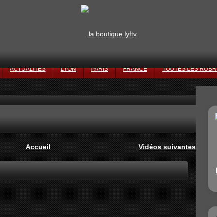
ACTUALITÉS
LYON
PARIS
FRANCE
TOUTES LES RUBR
Accueil
Vidéos suivantes