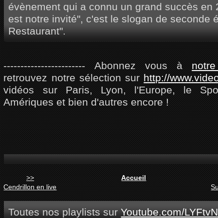
évènement qui a connu un grand succès en 20
est notre invité", c'est le slogan de seconde 
Restaurant".
------------------------ Abonnez vous à
notr
retrouvez notre sélection sur
http://www.vide
vidéos sur Paris, Lyon, l'Europe, le Spor
Amériques et bien d'autres encore !
>>
Accueil
Cendrillon en live
Su
Toutes nos playlists sur
Youtube.com/LYFtvN