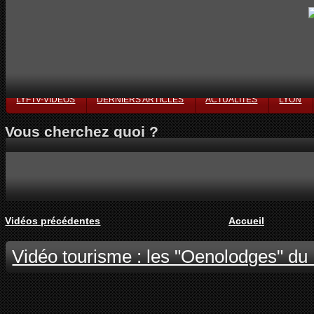
LYFTV-VIDÉOS
DERNIERS ARTICLES
ACTUALITÉS
LYON
Vous cherchez quoi ?
Vidéos précédentes
Accueil
Vidéo tourisme : les "Oenolodges" du