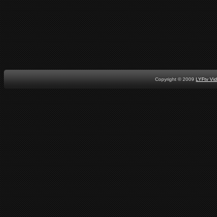
Copyright © 2009
LYFtv Vi