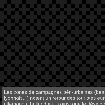
Les zones de campagnes péri-urbaines (beau
lyonnais...) notent un retour des touristes e
allemands, hollandais...) ainsi que le dével