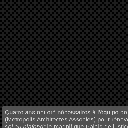
Quatre ans ont été nécessaires à l'équipe d
(Metropolis Architectes Associés) pour réno
sol au plafond"
le magnifique Palais de justic