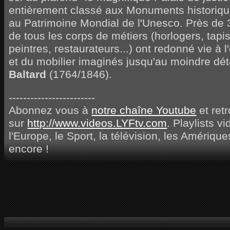
entièrement classé aux Monuments historiques
au Patrimoine Mondial de l'Unesco. Près de 
de tous les corps de métiers (horlogers, tapis
peintres, restaurateurs...) ont redonné vie à
et du mobilier imaginés jusqu'au moindre dét
Baltard
(1764/1846).
------------------------
Abonnez vous à
notre chaîne Youtube
et ret
sur
http://www.videos.LYFtv.com
. Playlists v
l'Europe, le Sport, la télévision, les Amérique
encore !