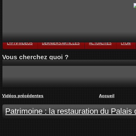
LYFTV-VIDÉOS
DERNIERS ARTICLES
ACTUALITÉS
LYON
Vous cherchez quoi ?
Vidéos précédentes
Accueil
Patrimoine : la restauration du Palais 