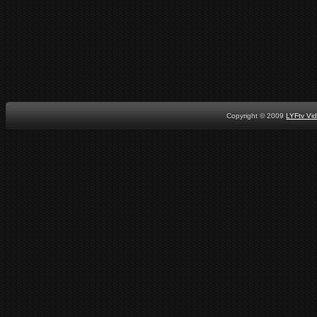
Copyright © 2009
LYFtv Vi