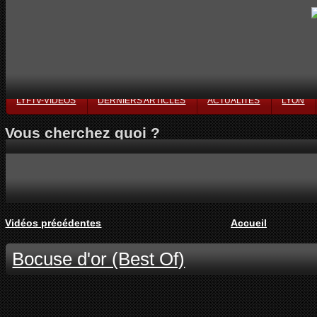
LYFTV-VIDÉOS
DERNIERS ARTICLES
ACTUALITÉS
LYON
Vous cherchez quoi ?
Vidéos précédentes
Accueil
Bocuse d'or (Best Of)