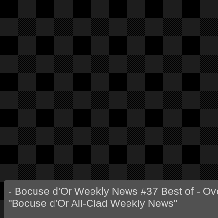
- Bocuse d'Or Weekly News #37 Best of - Ove
"Bocuse d'Or All-Clad Weekly News"