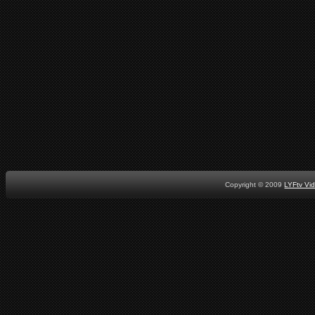
Copyright © 2009
LYFtv Vi