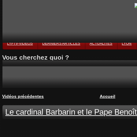
LYFTV-VIDÉOS
DERNIERS ARTICLES
ACTUALITÉS
LYON
Vous cherchez quoi ?
Vidéos précédentes
Accueil
Le cardinal Barbarin et le Pape Benoî