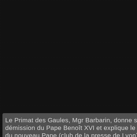
Le Primat des Gaules, Mgr Barbarin, donne s
démission du Pape Benoît XVI et explique le
du nouveau Pape (club de la presse de Lyon