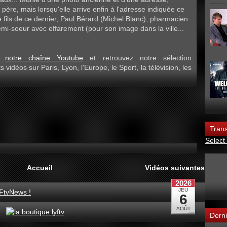
père, mais lorsqu'elle arrive enfin à l'adresse indiquée ce
e fils de ce dernier, Paul Bérard (Michel Blanc), pharmacien
emi-soeur avec effarement (pour son image dans la ville...
 à
notre chaîne Youtube
et retrouvez notre sélection
sts vidéos sur Paris, Lyon, l'Europe, le Sport, la télévision, les
Trans
Select
Accueil
Vidéos suivantes
FtvNews !
Derni