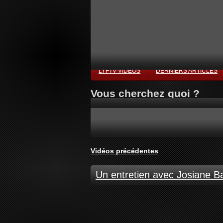
LYFTV-VIDÉOS
DERNIERS ARTICLES
Vous cherchez quoi ?
Vidéos précédentes
Un entretien avec Josiane B