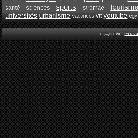
sports
tourism
santé
sciences
stromae
universités
urbanisme
youtube
vtt
vacances
égy
Copyright © 2009
LYFtv Vi