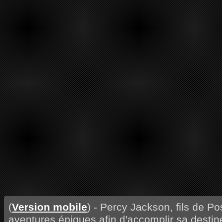
(
Version mobile
) - Percy Jackson, fils de P
aventures épiques afin d'accomplir sa destin