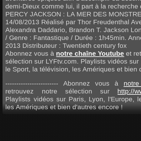
demi-Dieux comme lui, il part à la recherche d
PERCY JACKSON : LA MER DES MONSTRES D
14/08/2013 Réalisé par Thor Freudenthal A
Alexandra Daddario, Brandon T. Jackson Lo
/ Genre : Fantastique / Durée : 1h45min. Ann
2013 Distributeur : Twentieth century fox
Abonnez vous à
notre chaîne Youtube
et re
sélection sur LYFtv.com. Playlists vidéos sur 
le Sport, la télévision, les Amériques et bien
------------------------ Abonnez vous à
notr
retrouvez notre sélection sur
http://
Playlists vidéos sur Paris, Lyon, l'Europe, le
les Amériques et bien d'autres encore !