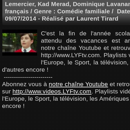
Lemercier, Kad Merad, Dominique Lavana
français / Genre : Comédie familiale / Date
09/07/2014 - Réalisé par Laurent Tirard
C'est la fin de l'année scol
attendu des vacances est ar
notre chaîne Youtube et retrouv
http://www.LYFtv.com. Playlists 
l'Europe, le Sport, la télévision
d'autres encore !
------------------------
Abonnez vous à
notre chaîne Youtube
et retr
sur
http://www.videos.LYFtv.com
. Playlists vi
l'Europe, le Sport, la télévision, les Amériques
encore !