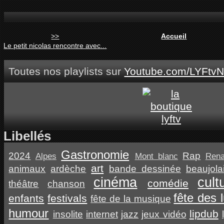
>>
Accueil
Le petit nicolas rencontre avec...
Toutes nos playlists sur
Youtube.com/LYFtvN
Libellés
Gastronomie
2024
Rap
Alpes
Mont blanc
Ren
art
animaux
ardèche
bande dessinée
beaujola
cinéma
cult
comédie
théâtre
chanson
fête des 
enfants
festivals
fête de la musique
humour
lipdub
insolite
internet
jazz
jeux vidéo