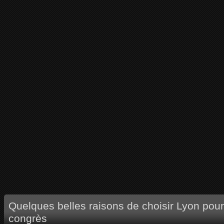
Quelques belles raisons de choisir Lyon pour
congrès