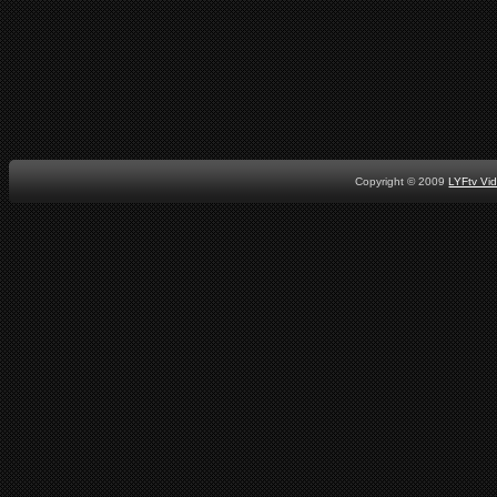
Copyright © 2009
LYFtv Vi