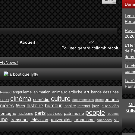
Derni
Lyon 
Perra
Revue
2026
Accueil
<<
L'Hé
Pollutec gerard collomb recoit...
de Pa
dans 
FtvNews !
Le ch
conn
La ré
Fant
art
angoulème
animation
animaux
ardèche
bande dessinée
Renaud
cinéma
culture
comédie
enfants
anson
documentaires
drone
Men
mières
histoire
humour
fêtes
insolite
internet
jazz
jeux vidéo
Gil
people
paris
ontagne
patrimoine
nucléaire
part dieu
recettes
isme
transport
télévision
universités
urbanisme
vtt
vacances