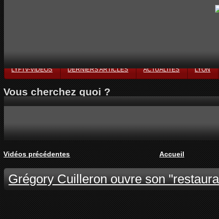
LYFTV-VIDÉOS
DERNIERS ARTICLES
ACTUALITÉS
LYON
Vous cherchez quoi ?
Vidéos précédentes
Accueil
Grégory Cuilleron ouvre son "restaura