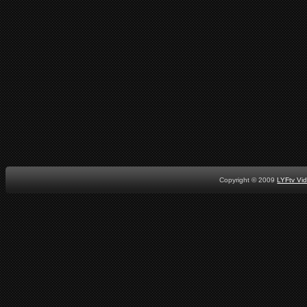
Copyright © 2009
LYFtv Vi