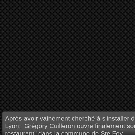
Après avoir vainement cherché à s'installer d
Lyon, Grégory Cuilleron ouvre finalement son
restaurant" dans la commune de Ste Foy