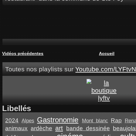
Vidéos précédentes
Accueil
Toutes nos playlists sur
Youtube.com/LYFtvN
Libellés
Gastronomie
2024
Rap
Alpes
Mont blanc
Ren
art
animaux
ardèche
bande dessinée
beaujola