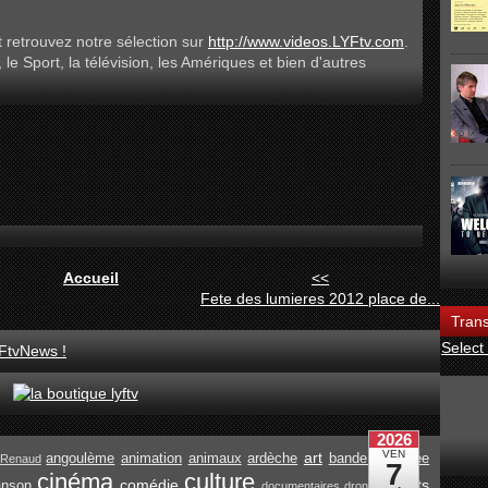
 retrouvez notre sélection sur
http://www.videos.LYFtv.com
.
, le Sport, la télévision, les Amériques et bien d'autres
Accueil
<<
Fete des lumieres 2012 place de...
Trans
Select
FtvNews !
art
angoulème
animation
animaux
ardèche
bande dessinée
Renaud
cinéma
culture
comédie
enfants
anson
documentaires
drone