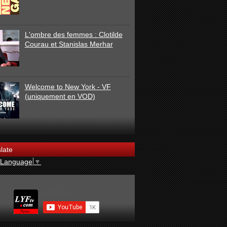
L'ombre des femmes : Clotilde
Courau et Stanislas Merhar
Welcome to New York - VF
(uniquement en VOD)
late
 Language
▼