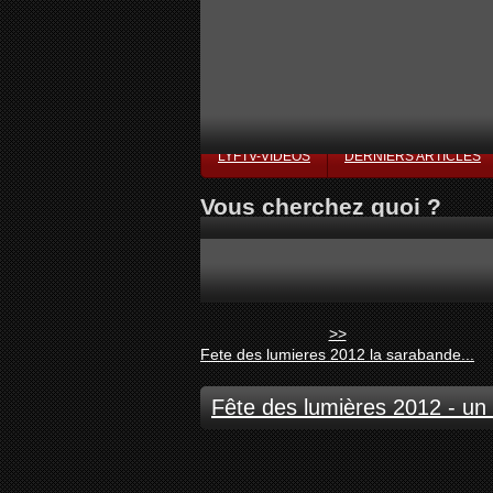
LYFTV-VIDÉOS
DERNIERS ARTICLES
Vous cherchez quoi ?
>>
Fete des lumieres 2012 la sarabande...
Fête des lumières 2012 - un 