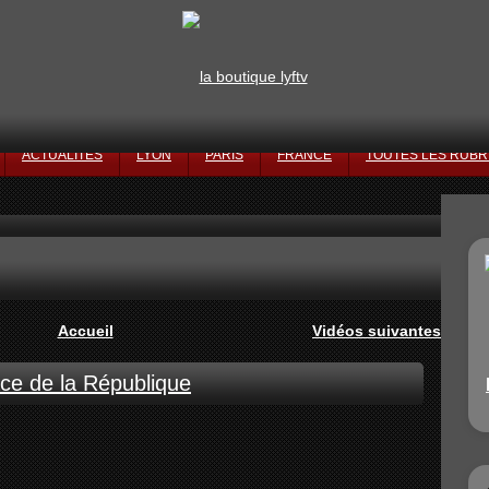
ACTUALITÉS
LYON
PARIS
FRANCE
TOUTES LES RUBR
Accueil
Vidéos suivantes
ace de la République