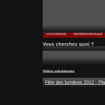
LYFTV-VIDÉOS
DERNIERS ARTICLES
Vous cherchez quoi ?
Vidéos précédentes
Fête des lumières 2012 - Pl