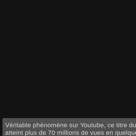
Véritable phénomène sur Youtube, ce titre d
atteint plus de 70 millions de vues en quel