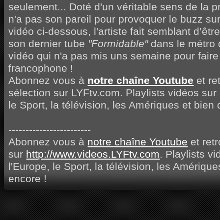
seulement... Doté d'un véritable sens de la 
n'a pas son pareil pour provoquer le buzz sur 
vidéo ci-dessous, l'artiste fait semblant d’êt
son dernier tube
"Formidable"
dans le métro 
vidéo qui n'a pas mis uns semaine pour faire
francophone !
Abonnez vous à
notre chaîne Youtube
et re
sélection sur LYFtv.com. Playlists vidéos sur 
le Sport, la télévision, les Amériques et bien
------------------------
Abonnez vous à
notre chaîne Youtube
et ret
sur
http://www.videos.LYFtv.com
. Playlists v
l'Europe, le Sport, la télévision, les Amérique
encore !