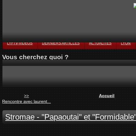
LYFTV-VIDÉOS
DERNIERS ARTICLES
ACTUALITÉS
LYON
Vous cherchez quoi ?
>>
Accueil
Rencontre avec laurent...
Stromae - "Papaoutai" et "Formidable