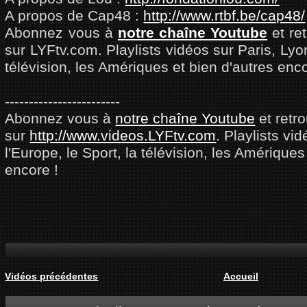
A propos de Cap48 :
http://www.rtbf.be/cap48/
Abonnez vous à
notre chaîne Youtube
et re
sur LYFtv.com. Playlists vidéos sur Paris, Lyon
télévision, les Amériques et bien d'autres enc
------------------------
Abonnez vous à
notre chaîne Youtube
et retr
sur
http://www.videos.LYFtv.com
. Playlists vi
l'Europe, le Sport, la télévision, les Amériques
encore !
Vidéos précédentes
Accueil