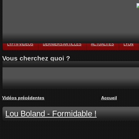
LYFTV-VIDÉOS
DERNIERS ARTICLES
ACTUALITÉS
LYON
Vous cherchez quoi ?
Vidéos précédentes
Accueil
Lou Boland - Formidable !