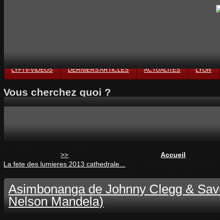
LYFTV-VIDÉOS
DERNIERS ARTICLES
ACTUALITÉS
LYON
Vous cherchez quoi ?
>>
Accueil
La fete des lumieres 2013 cathedrale...
Asimbonanga de Johnny Clegg & Sa
Nelson Mandela)