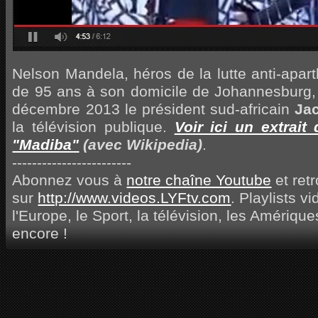
Nelson Mandela, héros de la lutte anti-apart
de 95 ans à son domicile de Johannesburg, 
décembre 2013 le président sud-africain
Ja
la télévision publique.
Voir ici un extrait
"Madiba"
(avec Wikipedia)
.
------------------------
Abonnez vous à
notre chaîne Youtube
et ret
sur
http://www.videos.LYFtv.com
. Playlists v
l'Europe, le Sport, la télévision, les Amérique
encore !