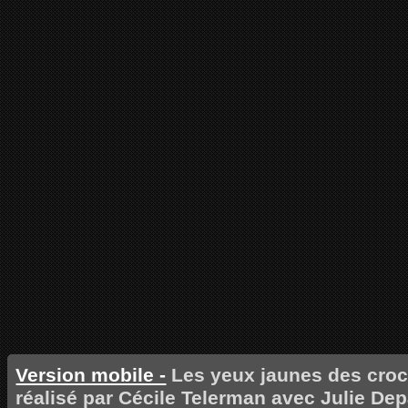
Version mobile -
Les yeux jaunes des croco
réalisé par Cécile Telerman avec Julie D