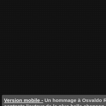
Version mobile -
Un hommage à Osvaldo R