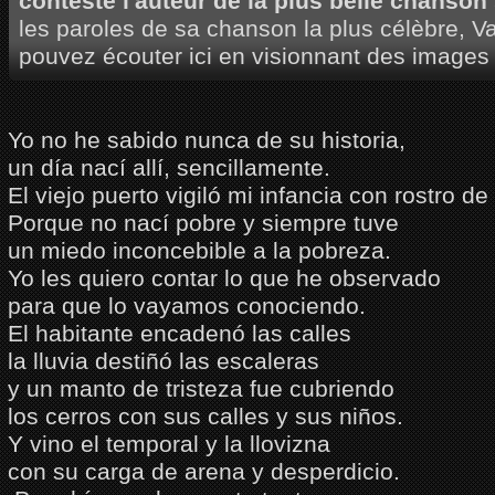
conteste l'auteur de la plus belle chanson
les paroles de sa chanson la plus célèbre, V
pouvez écouter ici en visionnant des images 
Yo no he sabido nunca de su historia,
un día nací allí, sencillamente.
El viejo puerto vigiló mi infancia con rostro de 
Porque no nací pobre y siempre tuve
un miedo inconcebible a la pobreza.
Yo les quiero contar lo que he observado
para que lo vayamos conociendo.
El habitante encadenó las calles
la lluvia destiñó las escaleras
y un manto de tristeza fue cubriendo
los cerros con sus calles y sus niños.
Y vino el temporal y la llovizna
con su carga de arena y desperdicio.