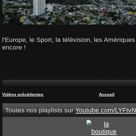
l'Europe, le Sport, la télévision, les Amériques
encore !
Vidéos précédentes
Accueil
Toutes nos playlists sur
Youtube.com/LYFtvN