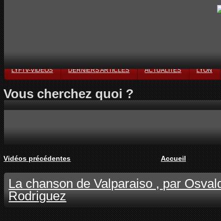
LYFTV-VIDÉOS
DERNIERS ARTICLES
ACTUALITÉS
LYON
Vous cherchez quoi ?
Vidéos précédentes
Accueil
La chanson de Valparaiso , par Osvald
Rodriguez