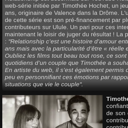
web-série initiée par Timothée Hochet, un j
ans, originaire de Valence dans la Drôme. L'u
de cette série est son pré-financement par p
contributeurs sur Ulule. Un pari pour ces inte
maintenant le loisir de juger du résultat ! La 
:
"Relationship c’est une histoire d’amour en
ans mais avec la particularité d’être « réelle e
Oubliez les films tout beau tout rose, ce sont 
quotidiens d’un couple que Timothée a souha
En artiste du web, il s’est également permis
peu en personnifiant ces émotions par rappo
situations que vie le couple".
Timoth
confian
de son 
contri
contrib