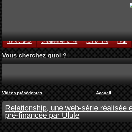
LYFTV-VIDÉOS
DERNIERS ARTICLES
ACTUALITÉS
LYON
Vous cherchez quoi ?
Vidéos précédentes
Accueil
Relationship, une web-série réalisée
pré-financée par Ulule