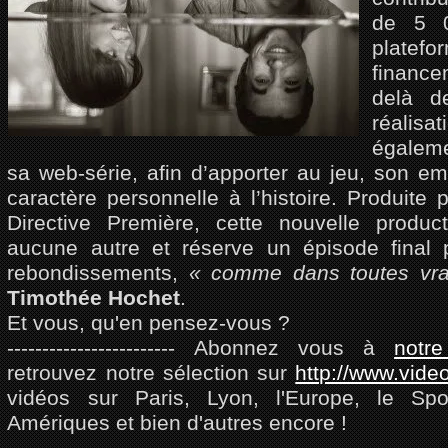
de 5 0
platef
finance
delà de
réalis
égaleme
sa web-série, afin d’apporter au jeu, son emp
caractère personnelle à l’histoire. Produite 
Directive Première, cette nouvelle produ
aucune autre et réserve un épisode final 
rebondissements,
« comme dans toutes vrai
Timothée Hochet
.
Et vous, qu'en pensez-vous ?
------------------------ Abonnez vous à
notr
retrouvez notre sélection sur
http://www.vide
vidéos sur Paris, Lyon, l'Europe, le Spor
Amériques et bien d'autres encore !