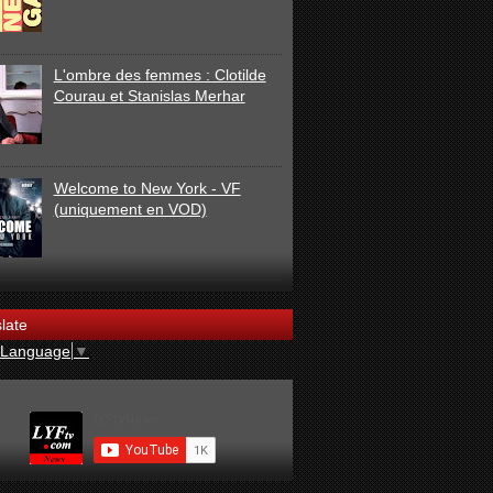
L'ombre des femmes : Clotilde
Courau et Stanislas Merhar
Welcome to New York - VF
(uniquement en VOD)
late
 Language
▼