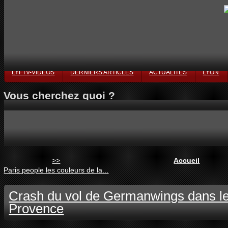
LYFTV-VIDÉOS
DERNIERS ARTICLES
ACTUALITÉS
LYON
Vous cherchez quoi ?
>>
Accueil
Paris people les couleurs de la...
Crash du vol de Germanwings dans le
Provence