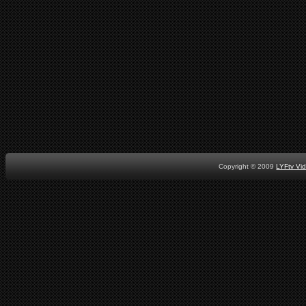
Copyright © 2009
LYFtv Vi